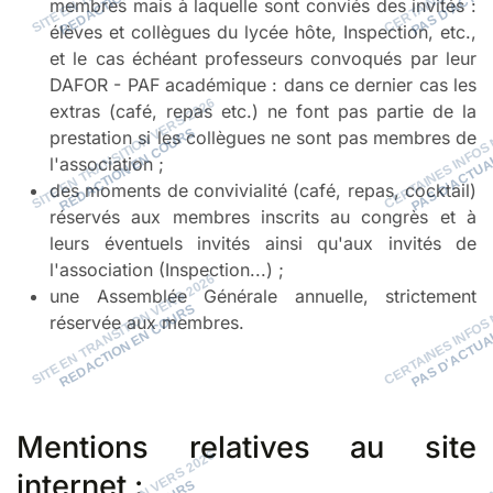
membres mais à laquelle sont conviés des invités :
élèves et collègues du lycée hôte, Inspection, etc.,
et le cas échéant professeurs convoqués par leur
DAFOR - PAF académique : dans ce dernier cas les
extras (café, repas etc.) ne font pas partie de la
prestation si les collègues ne sont pas membres de
l'association ;
des moments de convivialité (café, repas, cocktail)
réservés aux membres inscrits au congrès et à
leurs éventuels invités ainsi qu'aux invités de
l'association (Inspection...) ;
une Assemblée Générale annuelle, strictement
réservée aux membres.
Mentions relatives au site
internet :