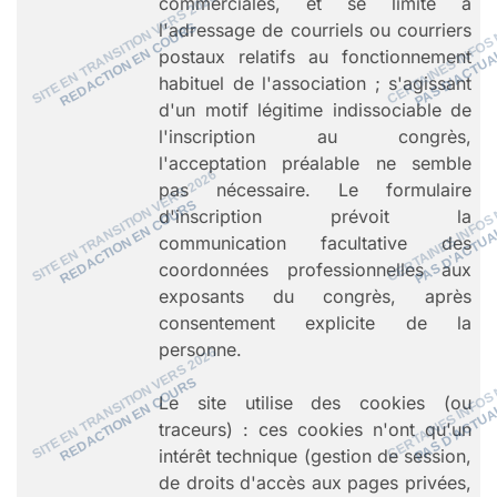
commerciales, et se limite à
l'adressage de courriels ou courriers
postaux relatifs au fonctionnement
habituel de l'association ; s'agissant
d'un motif légitime indissociable de
l'inscription au congrès,
l'acceptation préalable ne semble
pas nécessaire. Le formulaire
d'inscription prévoit la
communication facultative des
coordonnées professionnelles aux
exposants du congrès, après
consentement explicite de la
personne.
Le site utilise des cookies (ou
traceurs) : ces cookies n'ont qu'un
intérêt technique (gestion de session,
de droits d'accès aux pages privées,