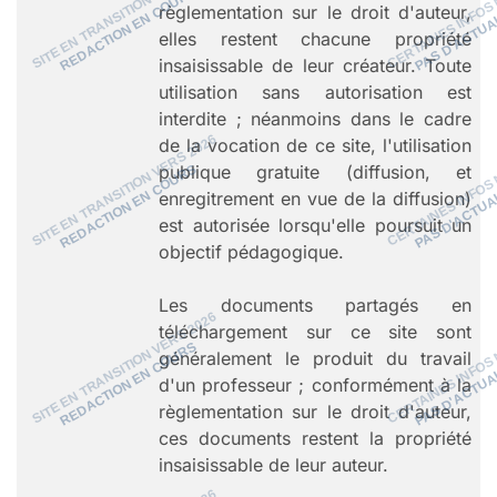
règlementation sur le droit d'auteur,
elles restent chacune propriété
insaisissable de leur créateur. Toute
utilisation sans autorisation est
interdite ; néanmoins dans le cadre
de la vocation de ce site, l'utilisation
publique gratuite (diffusion, et
enregitrement en vue de la diffusion)
est autorisée lorsqu'elle poursuit un
objectif pédagogique.
Les documents partagés en
téléchargement sur ce site sont
généralement le produit du travail
d'un professeur ; conformément à la
règlementation sur le droit d'auteur,
ces documents restent la propriété
insaisissable de leur auteur.