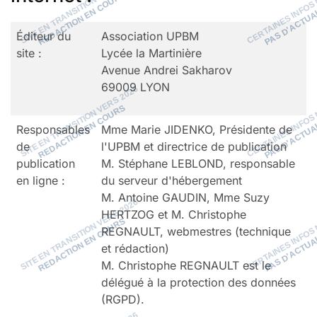
Éditeur du
Association UPBM
site :
Lycée la Martinière
Avenue Andrei Sakharov
69009 LYON
Responsables
Mme Marie JIDENKO, Présidente de
de
l'UPBM et directrice de publication
publication
M. Stéphane LEBLOND, responsable
en ligne :
du serveur d'hébergement
M. Antoine GAUDIN, Mme Suzy
HERTZOG et M. Christophe
REGNAULT, webmestres (technique
et rédaction)
M. Christophe REGNAULT est le
délégué à la protection des données
(RGPD).