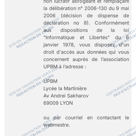
non lucratif abrogeant et remplaçant
la délibération n° 2006-130 du 9 mai
2006 (décision de dispense de
déclaration no 8). Conformément
aux dispositions de la loi
"Informatique et Libertés" du 6
janvier 1978, vous disposez d'un
droit d'accès aux données qui vous
concernent auprès de l’association
UPBM à l’adresse :
UPBM
Lycée la Martinière
Av Andrei Sakharov
69009 LYON
ou par courriel en contactant le
webmestre.