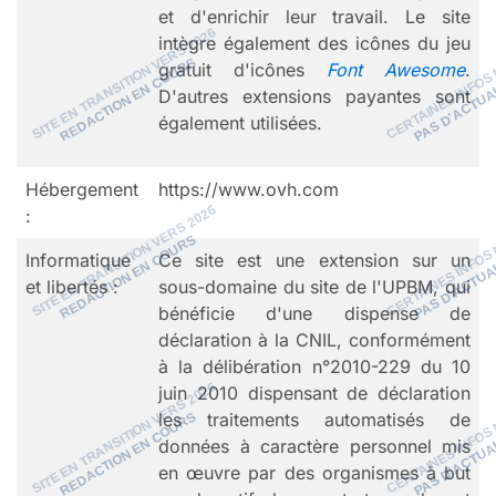
et d'enrichir leur travail. Le site
intègre également des icônes du jeu
gratuit d'icônes
Font Awesome
.
D'autres extensions payantes sont
également utilisées.
Hébergement
https://www.ovh.com
:
Informatique
Ce site est une extension sur un
et libertés :
sous-domaine du site de l'UPBM, qui
bénéficie d'une dispense de
déclaration à la CNIL, conformément
à la délibération n°2010-229 du 10
juin 2010 dispensant de déclaration
les traitements automatisés de
données à caractère personnel mis
en œuvre par des organismes à but